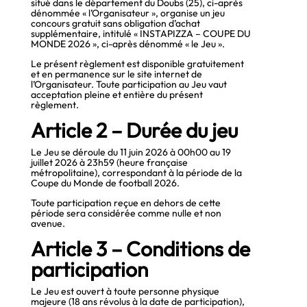
situé dans le département du Doubs (25), ci-après
dénommée « l’Organisateur », organise un jeu
concours gratuit sans obligation d’achat
supplémentaire, intitulé « INSTAPIZZA – COUPE DU
MONDE 2026 », ci-après dénommé « le Jeu ».
Le présent règlement est disponible gratuitement
et en permanence sur le site internet de
l’Organisateur. Toute participation au Jeu vaut
acceptation pleine et entière du présent
règlement.
Article 2 – Durée du jeu
Le Jeu se déroule du 11 juin 2026 à 00h00 au 19
juillet 2026 à 23h59 (heure française
métropolitaine), correspondant à la période de la
Coupe du Monde de football 2026.
Toute participation reçue en dehors de cette
période sera considérée comme nulle et non
avenue.
Article 3 – Conditions de
participation
Le Jeu est ouvert à toute personne physique
majeure (18 ans révolus à la date de participation),