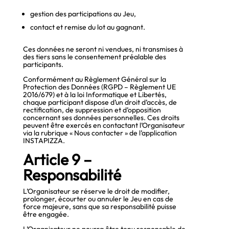
gestion des participations au Jeu,
contact et remise du lot au gagnant.
Ces données ne seront ni vendues, ni transmises à
des tiers sans le consentement préalable des
participants.
Conformément au Règlement Général sur la
Protection des Données (RGPD – Règlement UE
2016/679) et à la loi Informatique et Libertés,
chaque participant dispose d’un droit d’accès, de
rectification, de suppression et d’opposition
concernant ses données personnelles. Ces droits
peuvent être exercés en contactant l’Organisateur
via la rubrique « Nous contacter » de l’application
INSTAPIZZA.
Article 9 –
Responsabilité
L’Organisateur se réserve le droit de modifier,
prolonger, écourter ou annuler le Jeu en cas de
force majeure, sans que sa responsabilité puisse
être engagée.
L’Organisateur ne pourra être tenu responsable de