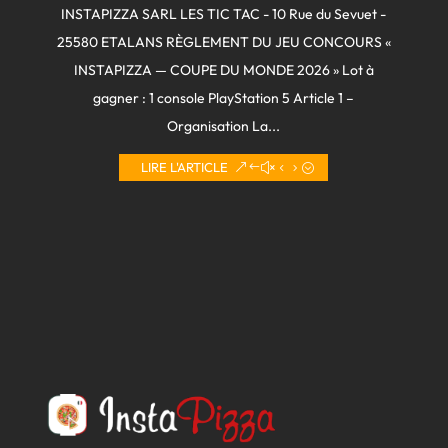
INSTAPIZZA SARL LES TIC TAC - 10 Rue du Sevuet -
25580 ETALANS RÈGLEMENT DU JEU CONCOURS «
INSTAPIZZA — COUPE DU MONDE 2026 » Lot à
gagner : 1 console PlayStation 5 Article 1 –
Organisation La...
LIRE L'ARTICLE