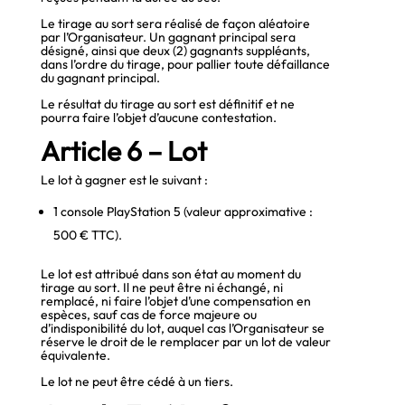
Le tirage au sort sera réalisé de façon aléatoire
par l’Organisateur. Un gagnant principal sera
désigné, ainsi que deux (2) gagnants suppléants,
dans l’ordre du tirage, pour pallier toute défaillance
du gagnant principal.
Le résultat du tirage au sort est définitif et ne
pourra faire l’objet d’aucune contestation.
Article 6 – Lot
Le lot à gagner est le suivant :
1 console PlayStation 5 (valeur approximative :
500 € TTC).
Le lot est attribué dans son état au moment du
tirage au sort. Il ne peut être ni échangé, ni
remplacé, ni faire l’objet d’une compensation en
espèces, sauf cas de force majeure ou
d’indisponibilité du lot, auquel cas l’Organisateur se
réserve le droit de le remplacer par un lot de valeur
équivalente.
Le lot ne peut être cédé à un tiers.