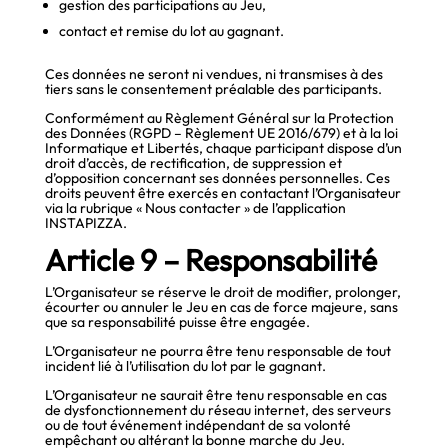
gestion des participations au Jeu,
contact et remise du lot au gagnant.
Ces données ne seront ni vendues, ni transmises à des
tiers sans le consentement préalable des participants.
Conformément au Règlement Général sur la Protection
des Données (RGPD – Règlement UE 2016/679) et à la loi
Informatique et Libertés, chaque participant dispose d’un
droit d’accès, de rectification, de suppression et
d’opposition concernant ses données personnelles. Ces
droits peuvent être exercés en contactant l’Organisateur
via la rubrique « Nous contacter » de l’application
INSTAPIZZA.
Article 9 – Responsabilité
L’Organisateur se réserve le droit de modifier, prolonger,
écourter ou annuler le Jeu en cas de force majeure, sans
que sa responsabilité puisse être engagée.
L’Organisateur ne pourra être tenu responsable de tout
incident lié à l’utilisation du lot par le gagnant.
L’Organisateur ne saurait être tenu responsable en cas
de dysfonctionnement du réseau internet, des serveurs
ou de tout événement indépendant de sa volonté
empêchant ou altérant la bonne marche du Jeu.