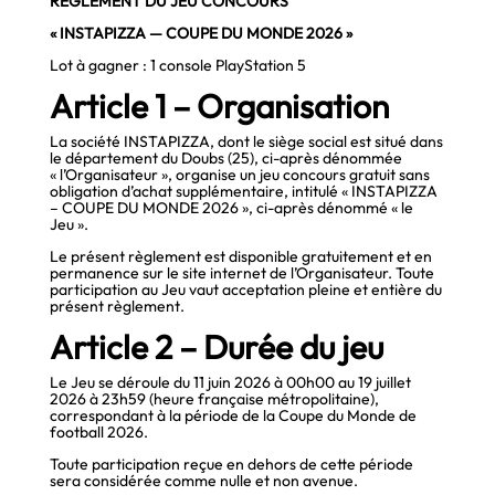
RÈGLEMENT DU JEU CONCOURS
« INSTAPIZZA — COUPE DU MONDE 2026 »
Lot à gagner : 1 console PlayStation 5
Article 1 – Organisation
La société INSTAPIZZA, dont le siège social est situé dans
le département du Doubs (25), ci-après dénommée
« l’Organisateur », organise un jeu concours gratuit sans
obligation d’achat supplémentaire, intitulé « INSTAPIZZA
– COUPE DU MONDE 2026 », ci-après dénommé « le
Jeu ».
Le présent règlement est disponible gratuitement et en
permanence sur le site internet de l’Organisateur. Toute
participation au Jeu vaut acceptation pleine et entière du
présent règlement.
Article 2 – Durée du jeu
Le Jeu se déroule du 11 juin 2026 à 00h00 au 19 juillet
2026 à 23h59 (heure française métropolitaine),
correspondant à la période de la Coupe du Monde de
football 2026.
Toute participation reçue en dehors de cette période
sera considérée comme nulle et non avenue.