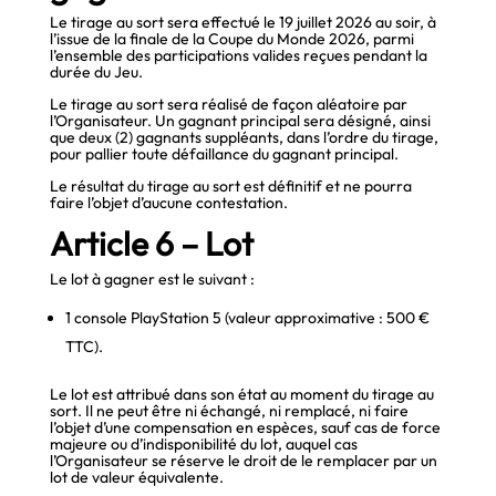
Le tirage au sort sera effectué le 19 juillet 2026 au soir, à
l’issue de la finale de la Coupe du Monde 2026, parmi
l’ensemble des participations valides reçues pendant la
durée du Jeu.
Le tirage au sort sera réalisé de façon aléatoire par
l’Organisateur. Un gagnant principal sera désigné, ainsi
que deux (2) gagnants suppléants, dans l’ordre du tirage,
pour pallier toute défaillance du gagnant principal.
Le résultat du tirage au sort est définitif et ne pourra
faire l’objet d’aucune contestation.
Article 6 – Lot
Le lot à gagner est le suivant :
1 console PlayStation 5 (valeur approximative : 500 €
TTC).
Le lot est attribué dans son état au moment du tirage au
sort. Il ne peut être ni échangé, ni remplacé, ni faire
l’objet d’une compensation en espèces, sauf cas de force
majeure ou d’indisponibilité du lot, auquel cas
l’Organisateur se réserve le droit de le remplacer par un
lot de valeur équivalente.